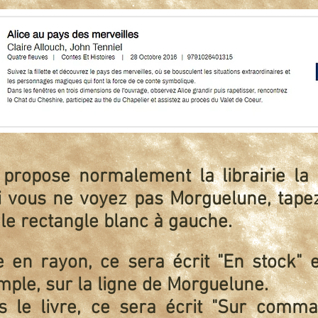
 propose normalement la librairie la
i vous ne voyez pas Morguelune, tapez
le rectangle blanc à gauche.
ivre en rayon, ce sera écrit "En stock
mple, sur la ligne de Morguelune.
as le livre, ce sera écrit "Sur comm