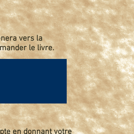
nera vers la
ander le livre.
mpte en donnant votre