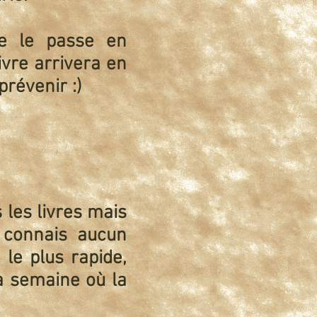
je le passe en
ivre arrivera en
prévenir :)
s les livres mais
 connais aucun
 le plus rapide,
la semaine où la