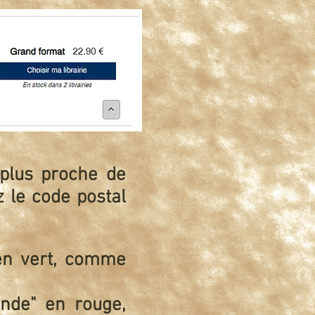
 plus proche de
 le code postal
" en vert, comme
ande" en rouge,