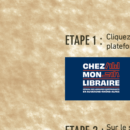
ETAPE 1 :
Clique
platef
Sur le 