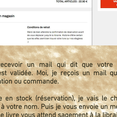
recevoir un mail qui dit que votre 
t validée. Moi, je reçois un mail qu
vation ou commande.
vre en stock (réservation), je vais le c
 à votre nom. Puis je vous envoie un m
e livre vous attend sagement à la libra