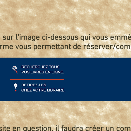
z sur l'image ci-dessous qui vous emmè
orme vous permettant de réserver/comm
site en question, il faudra créer un co