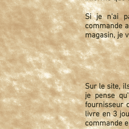
Si je n'ai 
commande au
magasin, je 
Sur le site, i
je pense qu
fournisseur c
livre en 3 j
commande es