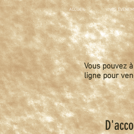
ACCUEIL
NOS EVENEM
Vous pouvez à
ligne pour veni
D'acco