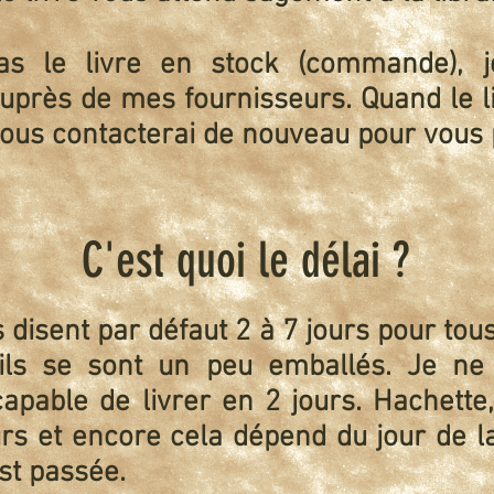
pas le livre en stock (commande), 
près de mes fournisseurs.
Quand le l
vous contacterai de nouveau pour vous 
C'est quoi le délai ?
ls disent par défaut 2 à 7 jours pour tou
'ils se sont un peu emballés. Je ne
apable de livrer en 2 jours. Hachette,
ours et encore cela dépend du jour de 
t passée.