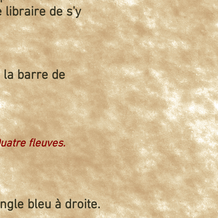
libraire de s'y
 la barre de
uatre fleuves.
ngle bleu à droite.