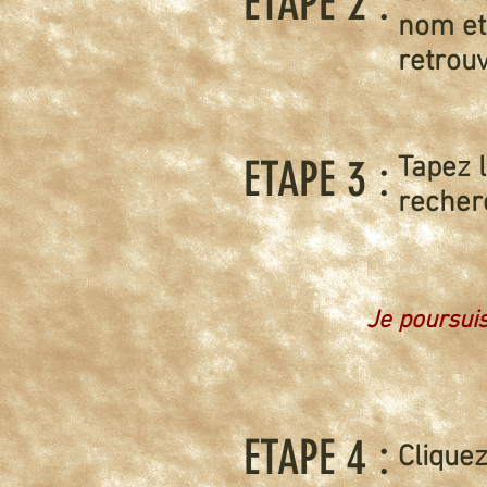
ETAPE 2 :
nom et 
retrou
ETAPE 3 :
Tapez l
recherc
Je poursuis
ETAPE 4 :
Cliquez