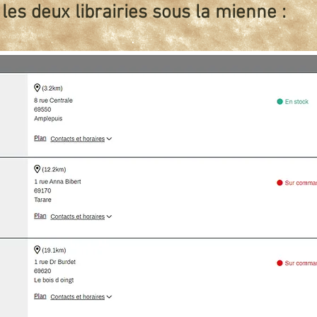
es deux librairies sous la mienne :