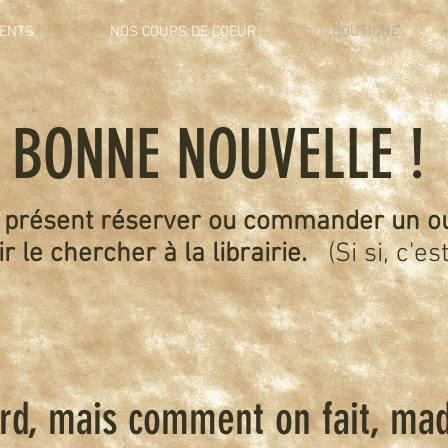
ENTS
NOS COUPS DE COEUR
BOUTIQUE
BONNE NOUVELLE !
 présent réserver ou commander un o
r le chercher à la librairie.
(Si si, c'est
rd, mais comment on fait, ma